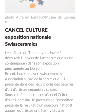
photo_Aurelien_Bergot©Musee_de_Caroug
e
CANCEL CULTURE
exposition nationale
Swissceramics
Le château de Thoune vous invite à
découvrir l‘univers de l‘art céramique suisse
contemporain dans son exposition
permanente au Donjon.
En collaboration avec swissceramics –
Association suisse de la céramique – il
présente dans des lieux choisis des oeuvres
d‘art d‘artistes céramistes suisses.
Sous le thème marquant «Cancel Culture –
d’hier à demain», le parcours de l’exposition
présente le résultat d’un concours national
auquel les artistes ont été invités à se