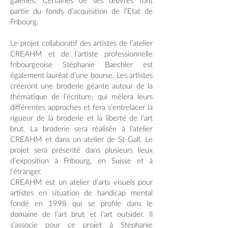
galeries. Certaines de ses œuvres font
partie du fonds d’acquisition de l’Etat de
Fribourg.
Le projet collaboratif des artistes de l’atelier
CREAHM et de l’artiste professionnelle
fribourgeoise Stéphanie Baechler est
également lauréat d’une bourse. Les artistes
créeront une broderie géante autour de la
thématique de l’écriture, qui mêlera leurs
différentes approches et fera s’entrelacer la
rigueur de la broderie et la liberté de l’art
brut. La broderie sera réalisée à l’atelier
CREAHM et dans un atelier de St-Gall. Le
projet sera présenté dans plusieurs lieux
d’exposition à Fribourg, en Suisse et à
l’étranger.
CREAHM est un atelier d’arts visuels pour
artistes en situation de handicap mental
fondé en 1998 qui se profile dans le
domaine de l’art brut et l’art outsider. Il
s’associe pour ce projet à Stéphanie