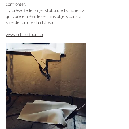
confronter.
J'y présente le projet «l'obscure blancheur»,
qui voile et dévoile certains objets dans la
salle de torture du château.
www.schlossthun.ch