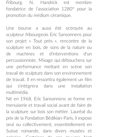
Fribourg. N. Handrick est membre
fondatrice de l’association 1280° pour la
promotion du médium céramique.
Une bourse a aussi été octroyée au
sculpteur fribourgeois Eric Sansonnens pour
son projet « Tout près », rencontre de la
sculpture en bois, de sons de la nature ou
de machines et d'interventions d'un
percussionniste. Mixage qui débouchera sur
une performance mettant en scène son
travail de sculpture dans son environnement
de travail. Il en ressortira également un film
qui s'intégrera dans une installation
multimédia.
Né en 1968, Eric Sansonnens se forme en
menuiserie et travail social avant de faire de
la sculpture sur bois son métier. Lauréat du
prix de la Fondation Bédikian-Paris, il expose
seul ou collectivement, essentiellement en
Suisse romande, dans divers musées et