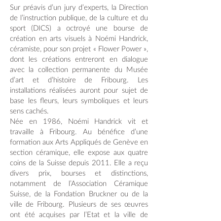
Sur préavis d’un jury d’experts, la Direction
de l’instruction publique, de la culture et du
sport (DICS) a octroyé une bourse de
création en arts visuels à Noémi Handrick,
céramiste, pour son projet « Flower Power »,
dont les créations entreront en dialogue
avec la collection permanente du Musée
d’art et d’histoire de Fribourg. Les
installations réalisées auront pour sujet de
base les fleurs, leurs symboliques et leurs
sens cachés.
Née en 1986, Noémi Handrick vit et
travaille à Fribourg. Au bénéfice d’une
formation aux Arts Appliqués de Genève en
section céramique, elle expose aux quatre
coins de la Suisse depuis 2011. Elle a reçu
divers prix, bourses et distinctions,
notamment de l’Association Céramique
Suisse, de la Fondation Bruckner ou de la
ville de Fribourg. Plusieurs de ses œuvres
ont été acquises par l’Etat et la ville de