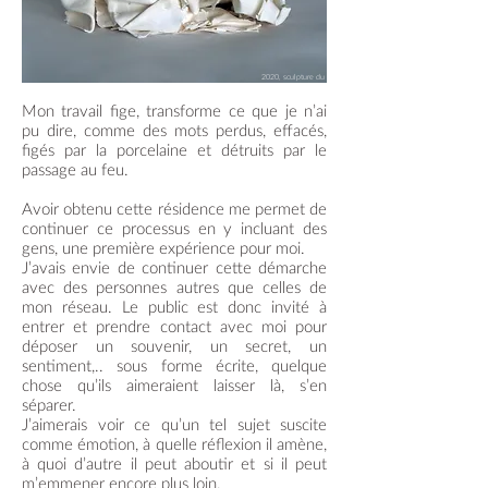
2020, sculpture du
dépôt
Mon travail fige, transforme ce que je n’ai
pu dire, comme des mots perdus, effacés,
figés par la porcelaine et détruits par le
passage au feu.
Avoir obtenu cette résidence me permet de
continuer ce processus en y incluant des
gens, une première expérience pour moi.
J’avais envie de continuer cette démarche
avec des personnes autres que celles de
mon réseau. Le public est donc invité à
entrer et prendre contact avec moi pour
déposer un souvenir, un secret, un
sentiment,.. sous forme écrite, quelque
chose qu’ils aimeraient laisser là, s’en
séparer.
J’aimerais voir ce qu’un tel sujet suscite
comme émotion, à quelle réflexion il amène,
à quoi d’autre il peut aboutir et si il peut
m’emmener encore plus loin.