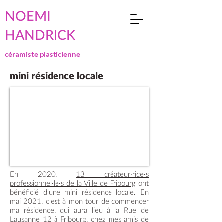
NOEMI
HANDRICK
céramiste plasticienne
mini résidence locale
En 2020,
13 créateur·rice·s
professionnel·le·s de la Ville de Fribourg
ont
bénéficié d’une mini résidence locale. En
mai 2021, c'est à mon tour de commencer
ma résidence, qui aura lieu à la Rue de
Lausanne 12 à Fribourg, chez mes amis de