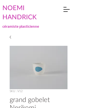
NOEMI
HANDRICK
céramiste plasticienne
SKU : V12
grand gobelet
Nerikomi