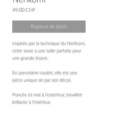
Prix
49.00 CHF
Rupture de stock
Inspirée par la technique du Nerikomi,
cette tasse a une taille parfaite pour
une grande tisane.
En porcelaine coulée, elle est une
pièce unique de par son décor.
Poncée et mat à l'extérieur, émaillée
brillante à l'intérieur.
capacité 350 ml
diamètre 87mm
hauteur 102mm