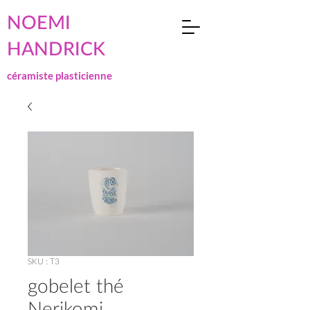
NOEMI
HANDRICK
céramiste plasticienne
SKU : T3
gobelet thé
Nerikomi