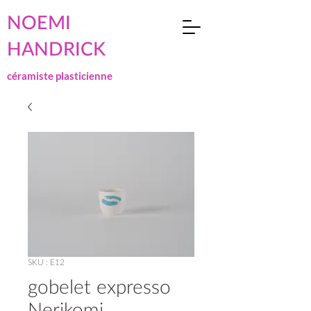
NOEMI
HANDRICK
céramiste plasticienne
SKU : E12
gobelet expresso
Nerikomi