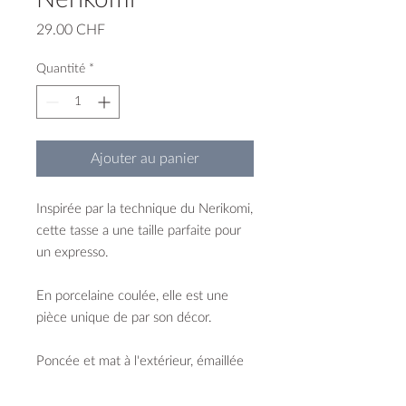
Prix
29.00 CHF
Quantité
*
Ajouter au panier
Inspirée par la technique du Nerikomi,
cette tasse a une taille parfaite pour
un expresso.
En porcelaine coulée, elle est une
pièce unique de par son décor.
Poncée et mat à l'extérieur, émaillée
brillante à l'intérieur.