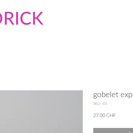
RICK
gobelet exp
SKU : D1
Prix
27.00 CHF