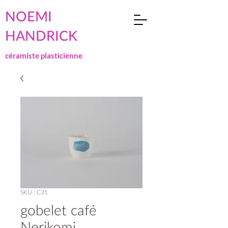
NOEMI
HANDRICK
céramiste plasticienne
SKU : C31
gobelet café
Nerikomi