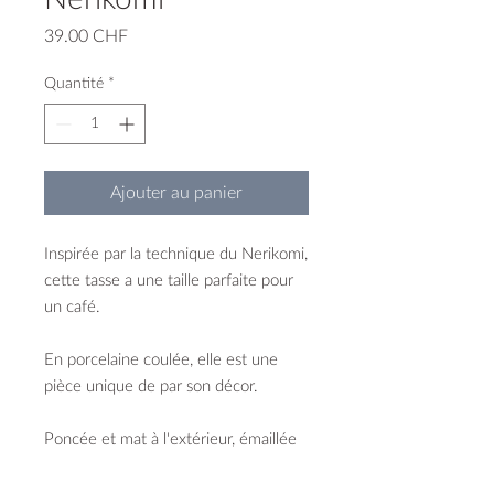
Prix
39.00 CHF
Quantité
*
Ajouter au panier
Inspirée par la technique du Nerikomi,
cette tasse a une taille parfaite pour
un café.
En porcelaine coulée, elle est une
pièce unique de par son décor.
Poncée et mat à l'extérieur, émaillée
brillante à l'intérieur.