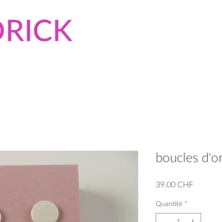
RICK
boucles d'or
Prix
39.00 CHF
Quantité
*