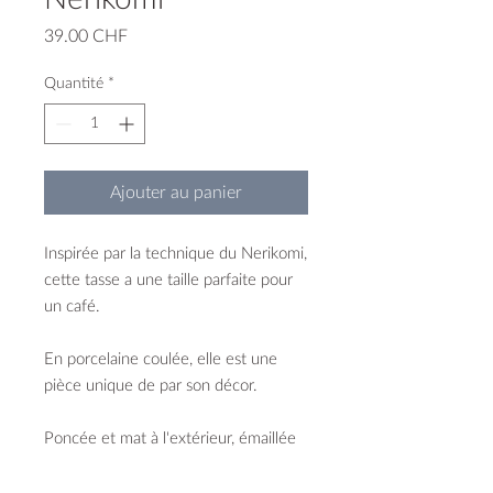
Prix
39.00 CHF
Quantité
*
Ajouter au panier
Inspirée par la technique du Nerikomi,
cette tasse a une taille parfaite pour
un café.
En porcelaine coulée, elle est une
pièce unique de par son décor.
Poncée et mat à l'extérieur, émaillée
brillante à l'intérieur.