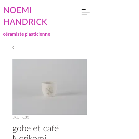
NOEMI
HANDRICK
céramiste plasticienne
SKU : C30
gobelet café
Nerikomi