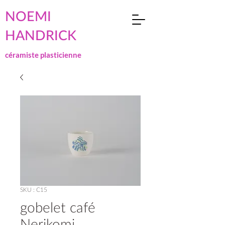
NOEMI
HANDRICK
céramiste plasticienne
SKU : C15
gobelet café
Nerikomi